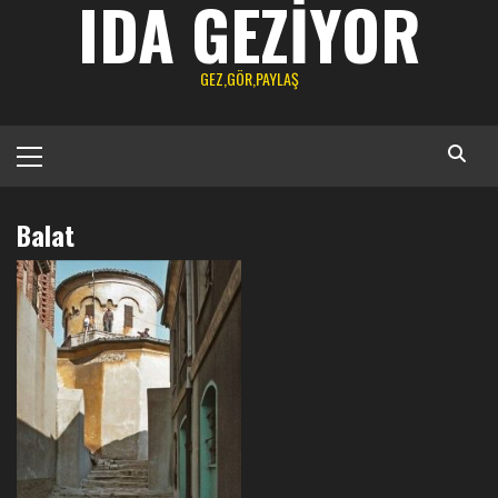
IDA GEZIYOR
GEZ,GÖR,PAYLAŞ
Primary
Menu
Balat