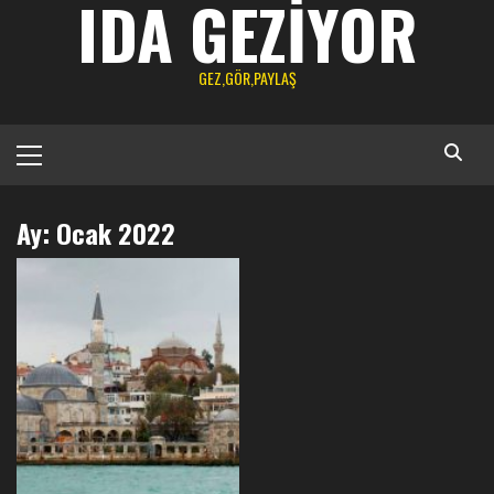
IDA GEZIYOR
GEZ,GÖR,PAYLAŞ
Primary
Menu
Ay:
Ocak 2022